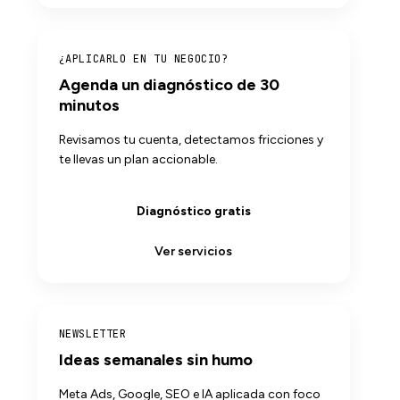
¿APLICARLO EN TU NEGOCIO?
Agenda un diagnóstico de 30
minutos
Revisamos tu cuenta, detectamos fricciones y
te llevas un plan accionable.
Diagnóstico gratis
Ver servicios
NEWSLETTER
Ideas semanales sin humo
Meta Ads, Google, SEO e IA aplicada con foco