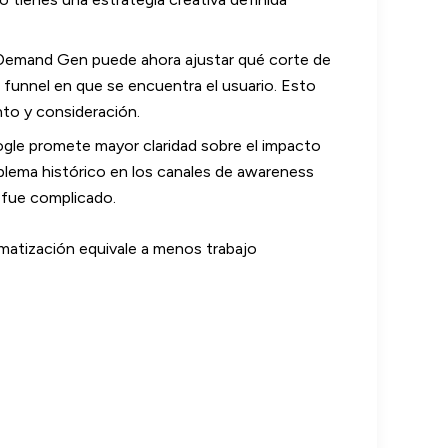
 Demand Gen puede ahora ajustar qué corte de
funnel en que se encuentra el usuario. Esto
nto y consideración.
ogle promete mayor claridad sobre el impacto
blema histórico en los canales de awareness
 fue complicado.
omatización equivale a menos trabajo