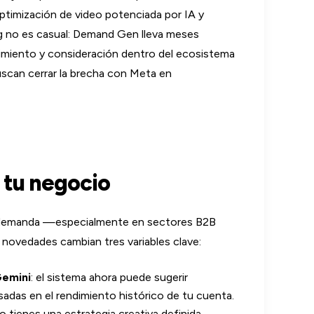
timización de video potenciada por IA y
ng no es casual: Demand Gen lleva meses
imiento y consideración dentro del ecosistema
uscan cerrar la brecha con Meta en
 tu negocio
 demanda —especialmente en sectores B2B
novedades cambian tres variables clave:
Gemini
: el sistema ahora puede sugerir
adas en el rendimiento histórico de tu cuenta.
no tienes una estrategia creativa definida