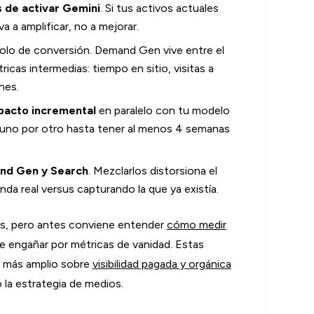
s de activar Gemini
. Si tus activos actuales
a a amplificar, no a mejorar.
solo de conversión. Demand Gen vive entre el
ricas intermedias: tiempo en sitio, visitas a
nes.
pacto incremental
en paralelo con tu modelo
 uno por otro hasta tener al menos 4 semanas
nd Gen y Search
. Mezclarlos distorsiona el
da real versus capturando la que ya existía.
es, pero antes conviene entender
cómo medir
te engañar por métricas de vanidad. Estas
o más amplio sobre
visibilidad pagada y orgánica
 la estrategia de medios.