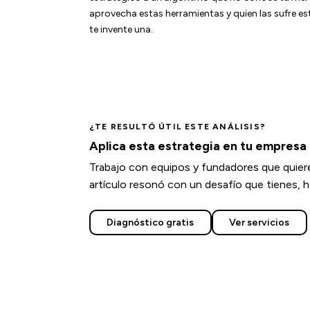
aprovecha estas herramientas y quien las sufre está
te invente una.
¿TE RESULTÓ ÚTIL ESTE ANÁLISIS?
Aplica esta estrategia en tu empresa
Trabajo con equipos y fundadores que quieren
artículo resonó con un desafío que tienes, 
Diagnóstico gratis
Ver servicios