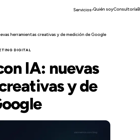
Quién soy
Consultoría
B
Servicios
▾
evas herramientas creativas y de medición de Google
ETING DIGITAL
on IA: nuevas
creativas y de
Google