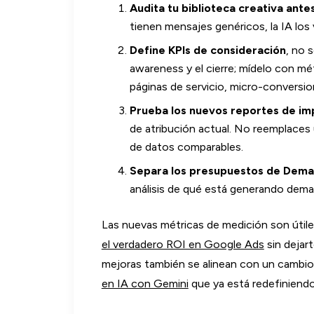
Audita tu biblioteca creativa ante
tienen mensajes genéricos, la IA los v
Define KPIs de consideración
, no 
awareness y el cierre; mídelo con mét
páginas de servicio, micro-conversio
Prueba los nuevos reportes de im
de atribución actual. No reemplaces
de datos comparables.
Separa los presupuestos de Dema
análisis de qué está generando deman
Las nuevas métricas de medición son útil
el verdadero ROI en Google Ads
sin dejar
mejoras también se alinean con un cambi
en IA con Gemini
que ya está redefiniendo