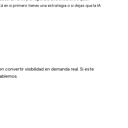
 en si primero tienes una estrategia o si dejas que la IA
 convertir visibilidad en demanda real. Si este
hablemos.