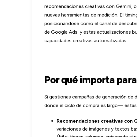
recomendaciones creativas con Gemini, op
nuevas herramientas de medición. El timi
posicionándose como el canal de descubr
de Google Ads, y estas actualizaciones b
capacidades creativas automatizadas.
Por qué importa para
Si gestionas campañas de generación de
donde el ciclo de compra es largo— estas 
Recomendaciones creativas con 
variaciones de imágenes y textos bas
Útil si tienes volumen; arriesgado si 