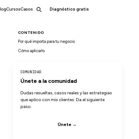
log
Cursos
Casos
Diagnóstico gratis
CONTENIDO
Por qué importa para tu negocio
Cómo aplicarlo
COMUNIDAD
Únete a la comunidad
Dudas resueltas, casos reales y las estrategias
que aplico con mis clientes. Da el siguiente
paso.
Únete →