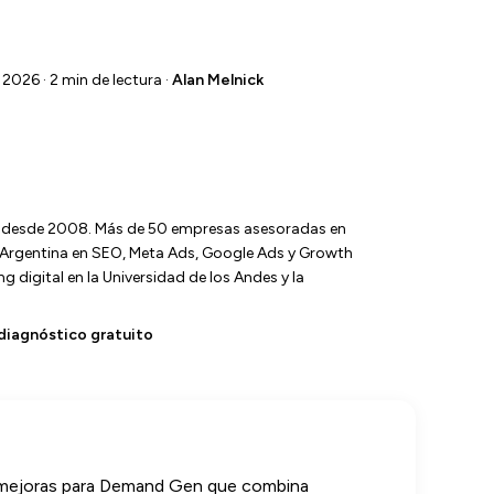
 2026 · 2 min de lectura ·
Alan Melnick
l desde 2008. Más de 50 empresas asesoradas en
y Argentina en SEO, Meta Ads, Google Ads y Growth
 digital en la Universidad de los Andes y la
diagnóstico gratuito
 mejoras para Demand Gen que combina