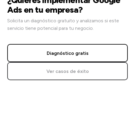
¿Quieres implementar Google
Ads en tu empresa?
Solicita un diagnóstico gratuito y analizamos si este
servicio tiene potencial para tu negocio.
Diagnóstico gratis
Ver casos de éxito