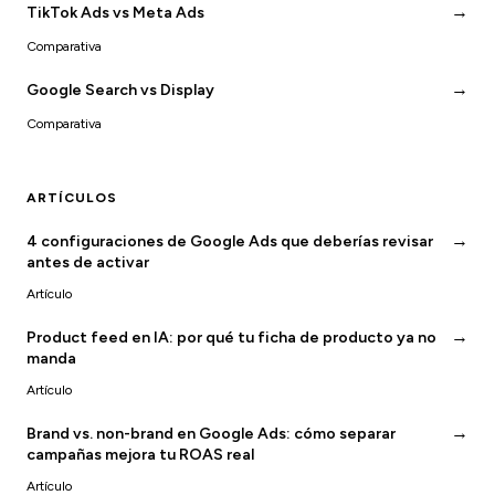
→
TikTok Ads vs Meta Ads
Comparativa
→
Google Search vs Display
Comparativa
ARTÍCULOS
→
4 configuraciones de Google Ads que deberías revisar
antes de activar
Artículo
→
Product feed en IA: por qué tu ficha de producto ya no
manda
Artículo
→
Brand vs. non-brand en Google Ads: cómo separar
campañas mejora tu ROAS real
Artículo