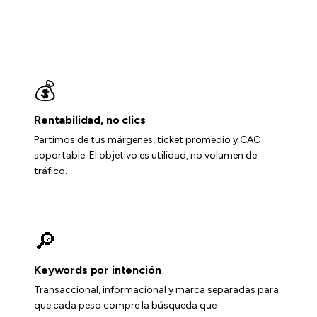
Beneficios clave de Google Ads
💰
Rentabilidad, no clics
Partimos de tus márgenes, ticket promedio y CAC
soportable. El objetivo es utilidad, no volumen de
tráfico.
🔎
Keywords por intención
Transaccional, informacional y marca separadas para
que cada peso compre la búsqueda que