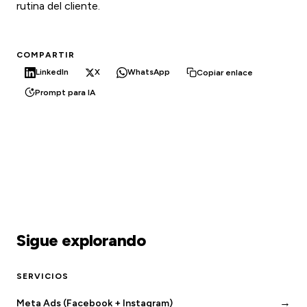
rutina del cliente.
COMPARTIR
LinkedIn
X
WhatsApp
Copiar enlace
Prompt para IA
Sigue explorando
SERVICIOS
→
Meta Ads (Facebook + Instagram)