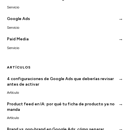
Servicio
→
Google Ads
Servicio
→
Paid Media
Servicio
ARTÍCULOS
→
4 configuraciones de Google Ads que deberías revisar
antes de activar
Artículo
→
Product feed en IA: por qué tu ficha de producto ya no
manda
Artículo
→
Brand vs. non-brand en Google Ads: cómo separar