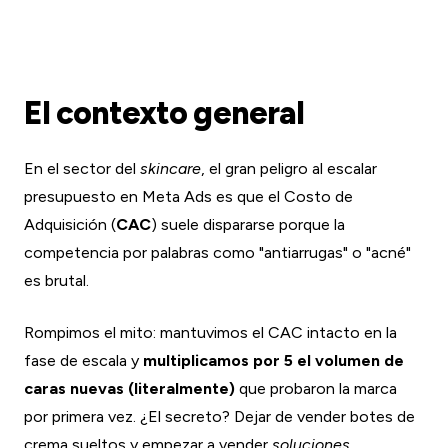
El contexto general
En el sector del
skincare
, el gran peligro al escalar
presupuesto en Meta Ads es que el Costo de
Adquisición (
CAC
) suele dispararse porque la
competencia por palabras como "antiarrugas" o "acné"
es brutal.
Rompimos el mito: mantuvimos el CAC intacto en la
fase de escala y
multiplicamos por 5 el volumen de
caras nuevas (literalmente)
que probaron la marca
por primera vez. ¿El secreto? Dejar de vender botes de
crema sueltos y empezar a vender
soluciones