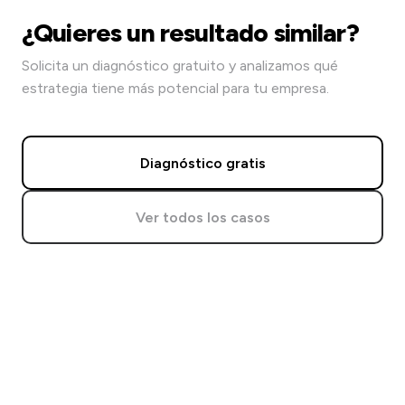
¿Quieres un resultado similar?
Solicita un diagnóstico gratuito y analizamos qué
estrategia tiene más potencial para tu empresa.
Diagnóstico gratis
Ver todos los casos