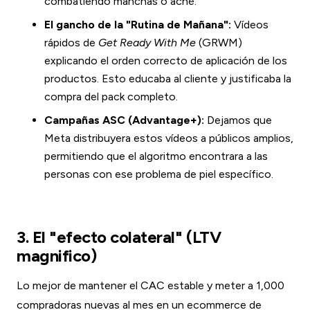
combatiendo manchas o acné.
El gancho de la "Rutina de Mañana":
Vídeos
rápidos de
Get Ready With Me
(GRWM)
explicando el orden correcto de aplicación de los
productos. Esto educaba al cliente y justificaba la
compra del pack completo.
Campañas ASC (Advantage+):
Dejamos que
Meta distribuyera estos vídeos a públicos amplios,
permitiendo que el algoritmo encontrara a las
personas con ese problema de piel específico.
3. El "efecto colateral" (LTV
magnifico)
Lo mejor de mantener el CAC estable y meter a 1,000
compradoras nuevas al mes en un ecommerce de