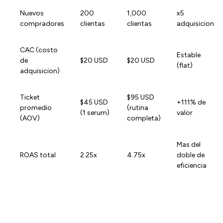
Nuevos
200
1,000
x5
compradores
clientas
clientas
adquisicion
CAC (costo
Estable
de
$20 USD
$20 USD
(flat)
adquisicion)
Ticket
$95 USD
$45 USD
+111% de
promedio
(rutina
(1 serum)
valor
(AOV)
completa)
Mas del
ROAS total
2.25x
4.75x
doble de
eficiencia