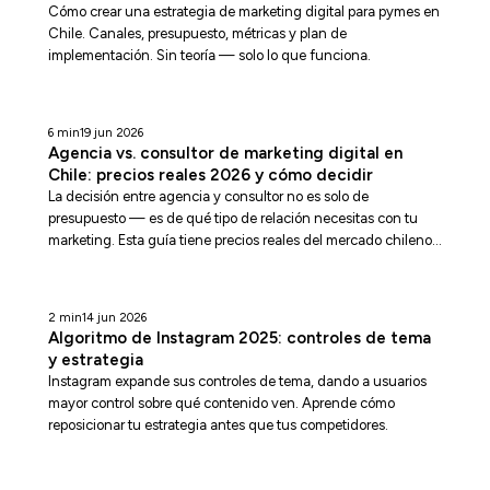
Cómo crear una estrategia de marketing digital para pymes en
Chile. Canales, presupuesto, métricas y plan de
implementación. Sin teoría — solo lo que funciona.
6 min
19 jun 2026
Agencia vs. consultor de marketing digital en
Chile: precios reales 2026 y cómo decidir
La decisión entre agencia y consultor no es solo de
presupuesto — es de qué tipo de relación necesitas con tu
marketing. Esta guía tiene precios reales del mercado chileno
2026, las diferencias que importan, las red flags de cada
modelo y las preguntas que deberías hacer antes de firmar
cualquier contrato.
2 min
14 jun 2026
Algoritmo de Instagram 2025: controles de tema
y estrategia
Instagram expande sus controles de tema, dando a usuarios
mayor control sobre qué contenido ven. Aprende cómo
reposicionar tu estrategia antes que tus competidores.