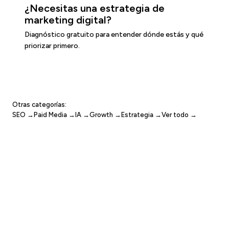
¿Necesitas una estrategia de
marketing digital?
Diagnóstico gratuito para entender dónde estás y qué
priorizar primero.
Diagnóstico gratuito →
Otras categorías:
SEO →
Paid Media →
IA →
Growth →
Estrategia →
Ver todo →