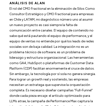
ANÁLISIS DE ALAN
El rol del CMO Fractional en la eliminación de Silos Como
Consultor Estratégico y CMO Fractional para empresas
en Chile y LATAM, mi diagnóstico número uno al asumir
un nuevo proyecto es casi siempre la falta de
comunicación entre canales. El equipo de contenido no
sabe qué está pautando el equipo de performance, y el
equipo de ventas no entiende por qué los leads de redes
sociales son de baja calidad. La integración no es un
problema técnico de software; es un problema de
liderazgo y estructura organizacional. Las herramientas
como GA4, HubSpot o plataformas de Customer Data
Platform (CDP) facilitan enormemente el cruce de datos.
Sin embargo, la tecnología por sí sola no genera sinergia.
Para lograr un growth real y sostenido, las empresas
necesitan un estratega que supervise la orquestación
completa. Es necesario diseñar campañas "Full-Funnel"
donde cada pieza encaje: el artículo optimizado para
LLMs atrae, la campaña de Performance Max captura la