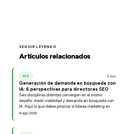
SEGUIR LEYENDO
Artículos relacionados
3 min
SEO
Generación de demanda en búsqueda con
IA: 6 perspectivas para directores SEO
Seis disciplinas distintas convergen en el mismo
desafío: medir visibilidad y demanda en búsqueda con
IA. Aquí lo que debes priorizar si lideras marketing en
una empresa B2B.
8 ago 2026