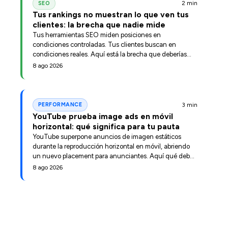
2 min
SEO
Tus rankings no muestran lo que ven tus
clientes: la brecha que nadie mide
Tus herramientas SEO miden posiciones en
condiciones controladas. Tus clientes buscan en
condiciones reales. Aquí está la brecha que deberías
estar midiendo.
8 ago 2026
3 min
PERFORMANCE
YouTube prueba image ads en móvil
horizontal: qué significa para tu pauta
YouTube superpone anuncios de imagen estáticos
durante la reproducción horizontal en móvil, abriendo
un nuevo placement para anunciantes. Aquí qué debes
evaluar antes de que escale.
8 ago 2026