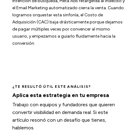
intención de búsqueda, Meta Ads retargetea al indeciso y
el Email Marketing automatizado cierra la venta. Cuando
logramos orquestar esta sinfonía, el Costo de
Adquisición (CAC) baja drásticamente porque dejamos
de pagar múltiples veces por convencer al mismo
usuario, y empezamos a guiarlo fluidamente hacia la
conversión.
¿TE RESULTÓ ÚTIL ESTE ANÁLISIS?
Aplica esta estrategia en tu empresa
Trabajo con equipos y fundadores que quieren
convertir visibilidad en demanda real. Si este
artículo resonó con un desafío que tienes,
hablemos.