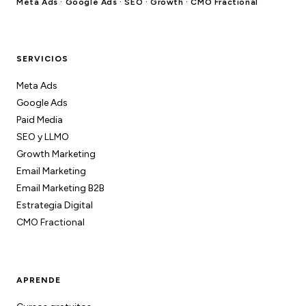
Meta Ads · Google Ads · SEO · Growth · CMO Fractional
SERVICIOS
Meta Ads
Google Ads
Paid Media
SEO y LLMO
Growth Marketing
Email Marketing
Email Marketing B2B
Estrategia Digital
CMO Fractional
APRENDE