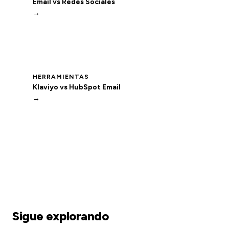
Email vs Redes Sociales
→
HERRAMIENTAS
Klaviyo vs HubSpot Email
→
Sigue explorando