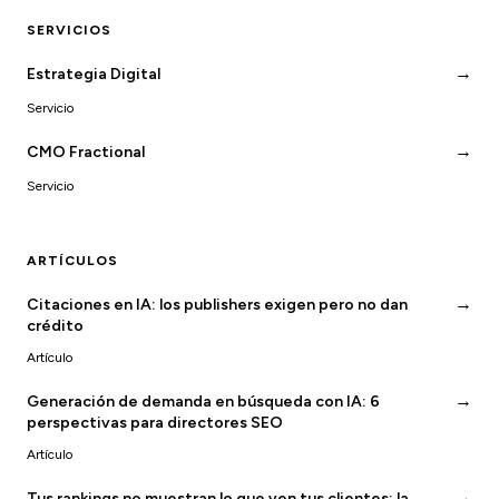
SERVICIOS
→
Estrategia Digital
Servicio
→
CMO Fractional
Servicio
ARTÍCULOS
→
Citaciones en IA: los publishers exigen pero no dan
crédito
Artículo
→
Generación de demanda en búsqueda con IA: 6
perspectivas para directores SEO
Artículo
→
Tus rankings no muestran lo que ven tus clientes: la