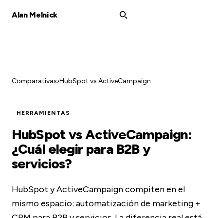
Alan Melnick
Comparativas
›
HubSpot vs ActiveCampaign
HERRAMIENTAS
HubSpot vs ActiveCampaign:
¿Cuál elegir para B2B y
servicios?
HubSpot y ActiveCampaign compiten en el
mismo espacio: automatización de marketing +
CRM para B2B y servicios. La diferencia real está