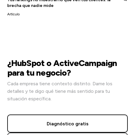
brecha que nadie mide
Artículo
¿HubSpot o ActiveCampaign
para tu negocio?
Cada empresa tiene contexto distinto. Dame los
detalles y te digo qué tiene más sentido para tu
situación específica.
Diagnóstico gratis