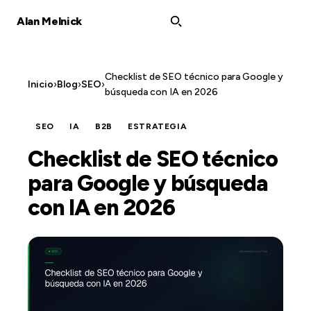
Alan Melnick
Checklist de SEO técnico para Google y
Inicio
›
Blog
›
SEO
›
búsqueda con IA en 2026
SEO
IA
B2B
ESTRATEGIA
Checklist de SEO técnico
para Google y búsqueda
con IA en 2026