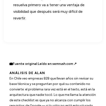
resuelva primero va a tener una ventaja de
visibilidad que después será muy difícil de
revertir.
Fuente original:
Leído en semrush.com ↗
ANÁLISIS DE ALAN
En Chile veo empresas B2B que llevan años sin revisar su
base técnica y se preguntan por qué su contenido no
convierte: el problema rara vez está en el texto, está en la
arquitectura que nadie tocó. Lo que me llama la atención
de este checklist es que ya no alcanza con cumplir los
requisitos de Google — si tu sitio no está estructurado