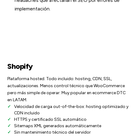
headaches que afectarían el SEO por errores de
implementación.
Shopify
Plataforma hosted. Todo incluido: hosting, CDN, SSL,
actualizaciones. Menos control técnico que WooCommerce
pero más simple de operar. Muy popular en ecommerce DTC
en LATAM.
Velocidad de carga out-of-the-box: hosting optimizado y
CDN incluido
HTTPS y certificado SSL automático
Sitemaps XML generados automáticamente
Sin mantenimiento técnico del servidor