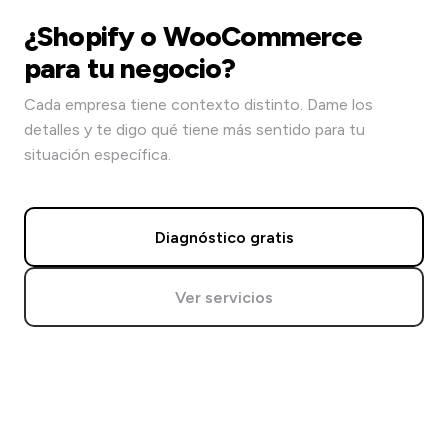
¿Shopify o WooCommerce
para tu negocio?
Cada empresa tiene contexto distinto. Dame los
detalles y te digo qué tiene más sentido para tu
situación específica.
Diagnóstico gratis
Ver servicios