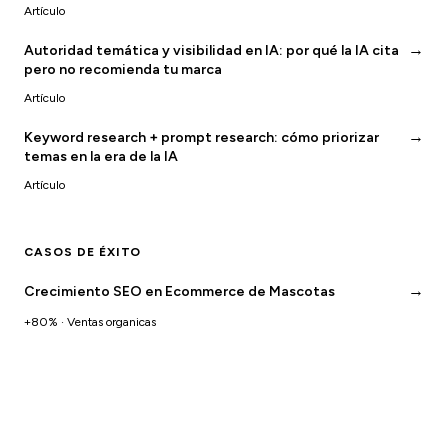
Artículo
→
Autoridad temática y visibilidad en IA: por qué la IA cita
pero no recomienda tu marca
Artículo
→
Keyword research + prompt research: cómo priorizar
temas en la era de la IA
Artículo
CASOS DE ÉXITO
→
Crecimiento SEO en Ecommerce de Mascotas
+80% · Ventas organicas