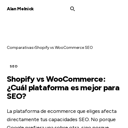
Alan Melnick
Comparativas
›
Shopify vs WooCommerce SEO
SEO
Shopify vs WooCommerce:
¿Cuál plataforma es mejor para
SEO?
La plataforma de ecommerce que eliges afecta
directamente tus capacidades SEO. No porque
Google prefiera una sobre otra, sino porque