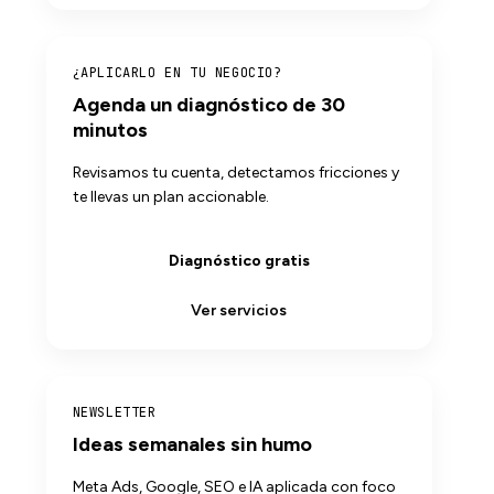
¿APLICARLO EN TU NEGOCIO?
Agenda un diagnóstico de 30
minutos
Revisamos tu cuenta, detectamos fricciones y
te llevas un plan accionable.
Diagnóstico gratis
Ver servicios
NEWSLETTER
Ideas semanales sin humo
Meta Ads, Google, SEO e IA aplicada con foco