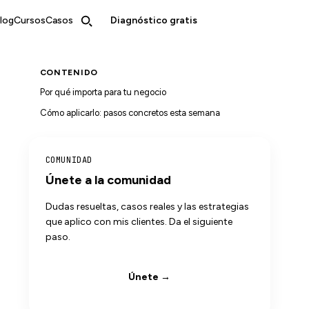
log
Cursos
Casos
Diagnóstico gratis
CONTENIDO
Por qué importa para tu negocio
Cómo aplicarlo: pasos concretos esta semana
COMUNIDAD
Únete a la comunidad
Dudas resueltas, casos reales y las estrategias
que aplico con mis clientes. Da el siguiente
paso.
Únete →