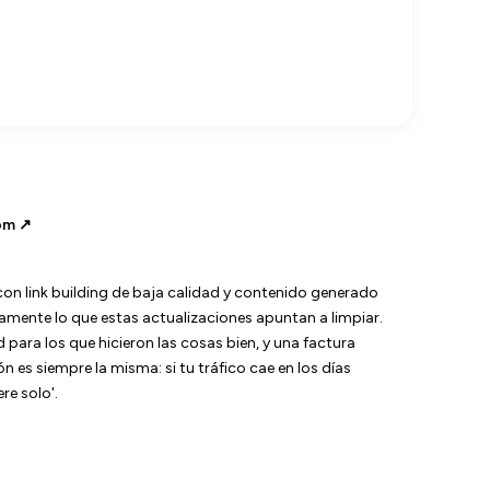
om ↗
on link building de baja calidad y contenido generado
amente lo que estas actualizaciones apuntan a limpiar.
ra los que hicieron las cosas bien, y una factura
 es siempre la misma: si tu tráfico cae en los días
re solo'.