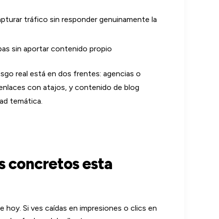
apturar tráfico sin responder genuinamente la
pas sin aportar contenido propio
sgo real está en dos frentes: agencias o
 enlaces con atajos, y contenido de blog
dad temática.
s concretos esta
 hoy. Si ves caídas en impresiones o clics en