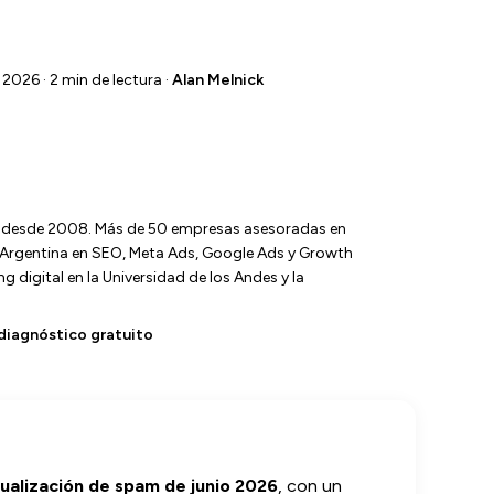
 2026 · 2 min de lectura ·
Alan Melnick
l desde 2008. Más de 50 empresas asesoradas en
y Argentina en SEO, Meta Ads, Google Ads y Growth
 digital en la Universidad de los Andes y la
diagnóstico gratuito
ualización de spam de junio 2026
, con un