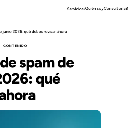
Quién soy
Consultoría
B
Servicios
▾
 junio 2026: qué debes revisar ahora
CONTENIDO
 de spam de
2026: qué
 ahora