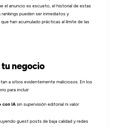
 el anuncio es escueto, el historial de estas
n rankings pueden ser inmediatos y
 que han acumulado prácticas al límite de las
 tu negocio
an a sitios evidentemente maliciosos. En los
io para incluir:
 con IA
sin supervisión editorial ni valor
cluyendo guest posts de baja calidad y redes