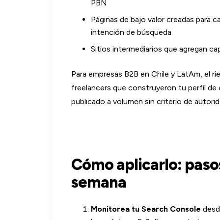
PBN
Páginas de bajo valor creadas para c
intención de búsqueda
Sitios intermediarios que agregan ca
Para empresas B2B en Chile y LatAm, el rie
freelancers que construyeron tu perfil de
publicado a volumen sin criterio de autori
Cómo aplicarlo: paso
semana
Monitorea tu Search Console
desde