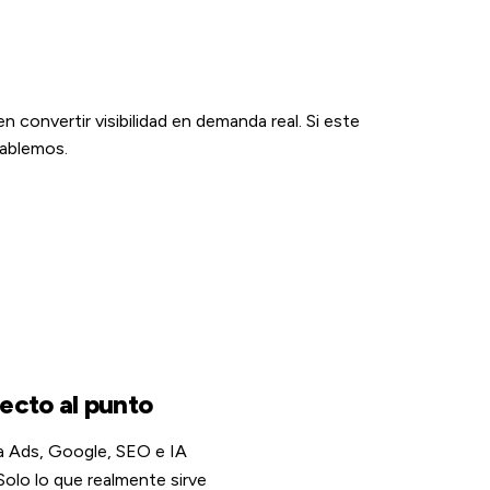
 convertir visibilidad en demanda real. Si este
hablemos.
recto al punto
a Ads, Google, SEO e IA
 Solo lo que realmente sirve