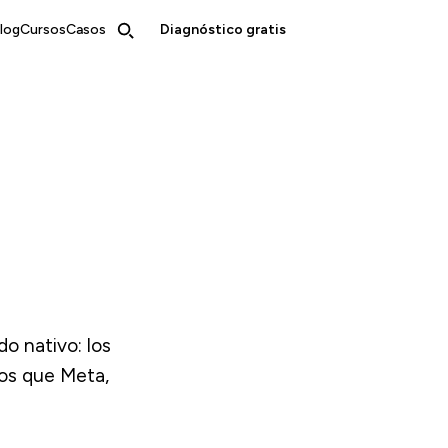
log
Cursos
Casos
Diagnóstico gratis
o nativo: los
os que Meta,