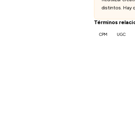
distintos. Hay 
Términos relac
CPM
UGC