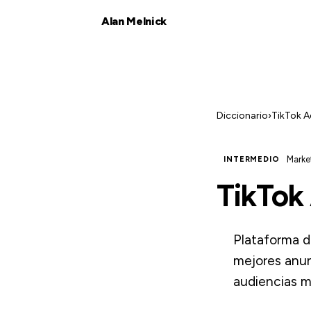
Alan Melnick
Diccionario
›
TikTok A
Marke
INTERMEDIO
TikTok
Plataforma d
mejores anun
audiencias m