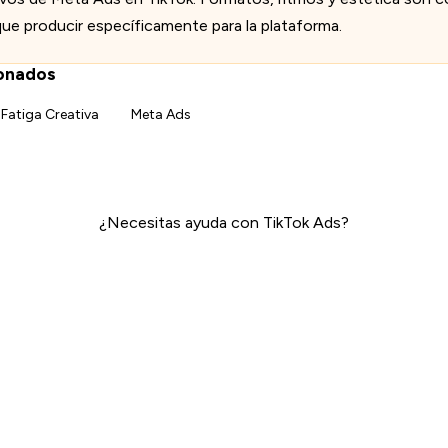
que producir específicamente para la plataforma.
ionados
Fatiga Creativa
Meta Ads
¿Necesitas ayuda con TikTok Ads?
Meta Ads →