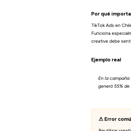
Por qué importa
TikTok Ads en Chi
Funciona especial
creative debe sent
Ejemplo real
En la campaña 
generó 55% de 
Error com
Reutilizar cre