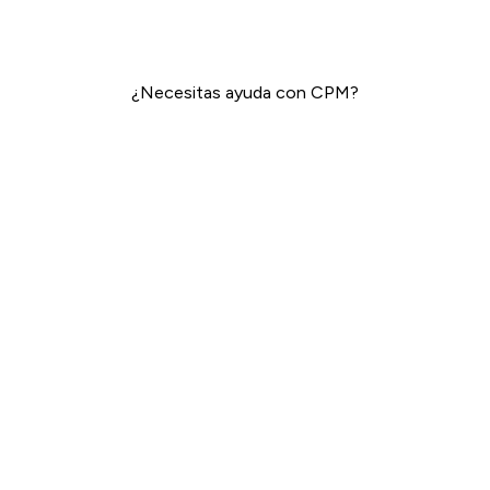
¿Necesitas ayuda con CPM?
Publicidad De Pago (Paid Media)
→