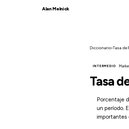
Alan Melnick
Diccionario
›
Tasa de 
Marke
INTERMEDIO
Tasa d
Porcentaje d
un período. 
importantes 