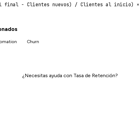
l final - Clientes nuevos) / Clientes al inicio) ×
ionados
tomation
Churn
¿Necesitas ayuda con Tasa de Retención?
Email Marketing →