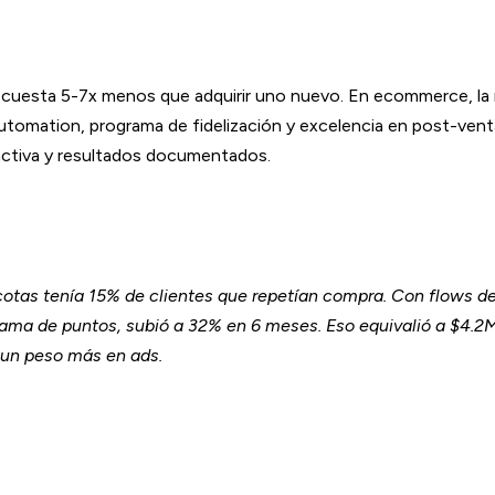
 cuesta 5-7x menos que adquirir uno nuevo. En ecommerce, la
automation, programa de fidelización y excelencia en post-venta
ctiva y resultados documentados.
otas tenía 15% de clientes que repetían compra. Con flows de
ama de puntos, subió a 32% en 6 meses. Eso equivalió a $4.2
 un peso más en ads.