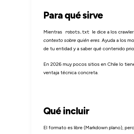
Para qué sirve
Mientras
le dice a los crawle
robots.txt
contexto sobre quién eres
. Ayuda a los m
de tu entidad y a saber qué contenido prio
En 2026 muy pocos sitios en Chile lo tien
ventaja técnica concreta.
Qué incluir
El formato es libre (Markdown plano), pe