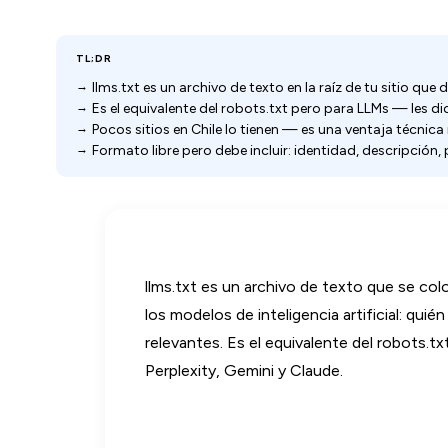
TL;DR
llms.txt es un archivo de texto en la raíz de tu sitio que
Es el equivalente del robots.txt pero para LLMs — les d
Pocos sitios en Chile lo tienen — es una ventaja técnica
Formato libre pero debe incluir: identidad, descripción,
llms.txt es un archivo de texto que se coloc
los modelos de inteligencia artificial: qui
relevantes. Es el equivalente del robots
Perplexity, Gemini y Claude.