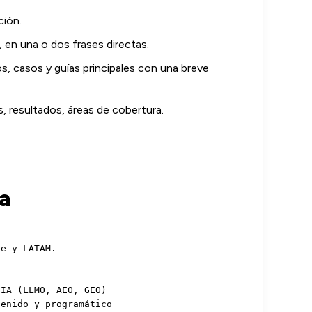
ción.
 en una o dos frases directas.
os, casos y guías principales con una breve
 resultados, áreas de cobertura.
a
e y LATAM.

IA (LLMO, AEO, GEO)

enido y programático
