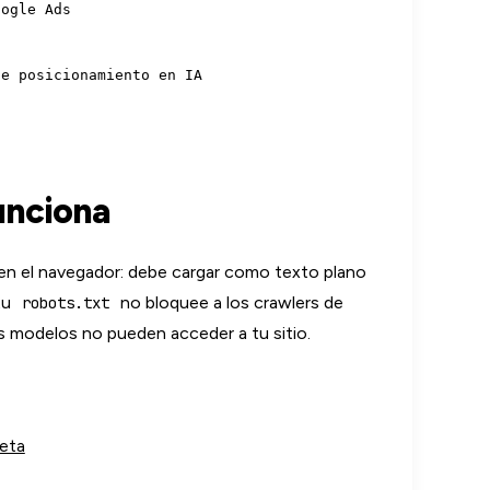
ogle Ads

unciona
en el navegador: debe cargar como texto plano
tu
no bloquee a los crawlers de
robots.txt
os modelos no pueden acceder a tu sitio.
leta