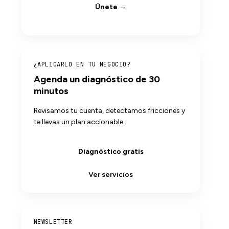
Únete →
¿APLICARLO EN TU NEGOCIO?
Agenda un diagnóstico de 30
minutos
Revisamos tu cuenta, detectamos fricciones y
te llevas un plan accionable.
Diagnóstico gratis
Ver servicios
NEWSLETTER