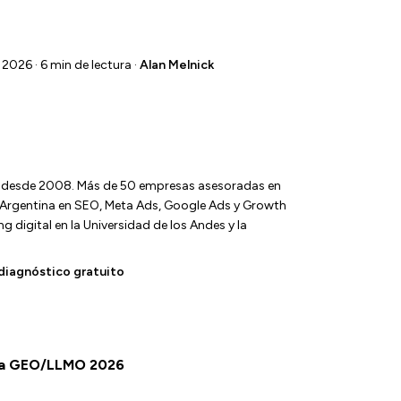
 2026 · 6 min de lectura ·
Alan Melnick
l desde 2008. Más de 50 empresas asesoradas en
y Argentina en SEO, Meta Ads, Google Ads y Growth
 digital en la Universidad de los Andes y la
diagnóstico gratuito
uta GEO/LLMO 2026