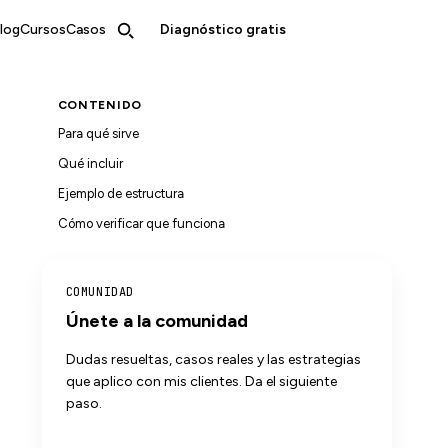
log
Cursos
Casos
Diagnóstico gratis
CONTENIDO
Para qué sirve
Qué incluir
Ejemplo de estructura
Cómo verificar que funciona
COMUNIDAD
Únete a la comunidad
Dudas resueltas, casos reales y las estrategias
que aplico con mis clientes. Da el siguiente
paso.