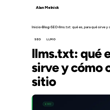
Alan Melnick
Inicio
›
Blog
›
SEO
›
llms.txt: qué es, para qué sirve y
SEO
LLMO
llms.txt: qué 
sirve y cómo c
sitio