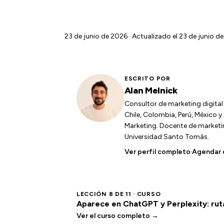
23 de junio de 2026
· Actualizado el 23 de junio de
ESCRITO POR
Alan Melnick
Consultor de marketing digita
Chile, Colombia, Perú, México 
Marketing. Docente de marketing
Universidad Santo Tomás.
Ver perfil completo
·
Agendar 
LECCIÓN 8 DE 11 · CURSO
Aparece en ChatGPT y Perplexity: r
Ver el curso completo →