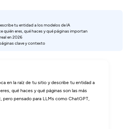
 describe tu entidad a los modelos de IA
ice quién eres, qué haces y qué páginas importan
 real en 2026
 páginas clave y contexto
a en la raíz de tu sitio y describe tu entidad a
én eres, qué haces y qué páginas son las más
.txt, pero pensado para LLMs como ChatGPT,