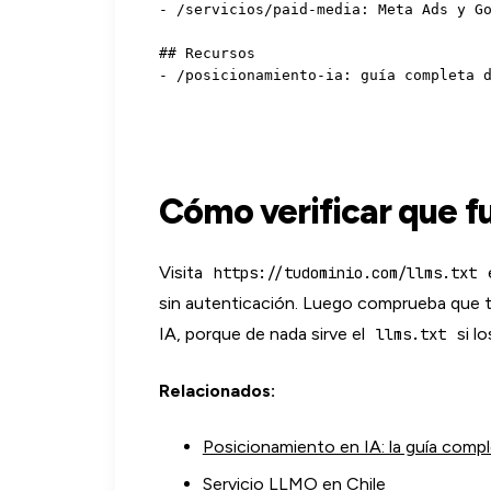
- /servicios/paid-media: Meta Ads y Go
## Recursos

Cómo verificar que f
Visita
https://tudominio.com/llms.txt
sin autenticación. Luego comprueba que 
IA, porque de nada sirve el
si l
llms.txt
Relacionados:
Posicionamiento en IA: la guía comp
Servicio LLMO en Chile