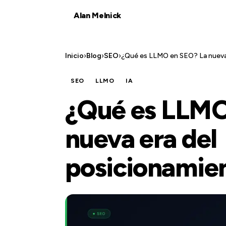
Alan Melnick
Inicio
›
Blog
›
SEO
›
¿Qué es LLMO en SEO? La nueva
SEO
LLMO
IA
¿Qué es LLMO
nueva era del
posicionamie