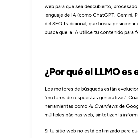
web para que sea descubierto, procesado
lenguaje de IA (como ChatGPT, Gemini, Pe
del SEO tradicional, que busca posicionar 
busca que la IA utilice tu contenido para f
¿Por qué el LLMO es e
Los motores de búsqueda están evolucion
"motores de respuestas generativas". Cua
herramientas como
AI Overviews
de Goog
múltiples páginas web, sintetizan la infor
Si tu sitio web no está optimizado para 