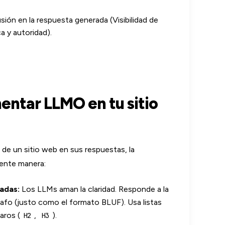
usión en la respuesta generada (Visibilidad de
a y autoridad).
entar LLMO en tu sitio
 de un sitio web en sus respuestas, la
iente manera:
radas:
Los LLMs aman la claridad. Responde a la
rrafo (justo como el formato BLUF). Usa listas
aros (
,
).
H2
H3