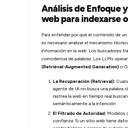
Análisis de Enfoque y 
web para indexarse o 
Para entender por qué el contenido de un 
es necesario analizar el mecanismo técni
información en la web. Los buscadores tra
coincidencia de palabras. Los LLMs oper
(Retrieval-Augmented Generation)
o G
La Recuperación (Retrieval):
Cuand
agente de IA no busca una palabra cl
rastrea la web en tiempo real busc
semánticamente a la intención.
El Filtrado de Autoridad:
Modelos c
confianza. Si un sitio web tiene da