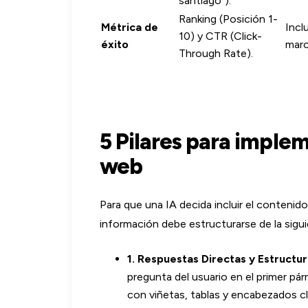
santiago").
Ranking (Posición 1-
Métrica de
Incl
10) y CTR (Click-
éxito
marc
Through Rate).
5 Pilares para implem
web
Para que una IA decida incluir el contenido
información debe estructurarse de la sigu
1. Respuestas Directas y Estructu
pregunta del usuario en el primer pá
con viñetas, tablas y encabezados cl