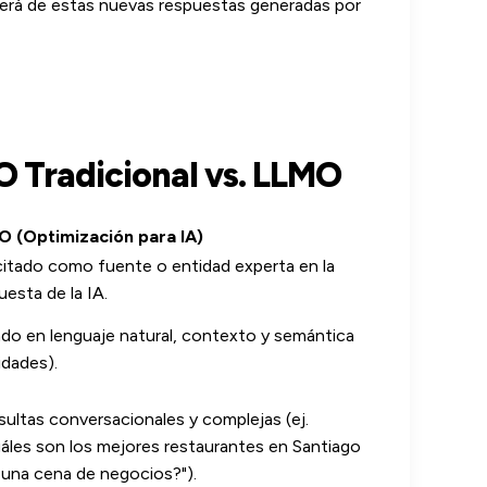
erá de estas nuevas respuestas generadas por
O Tradicional vs. LLMO
 (Optimización para IA)
citado como fuente o entidad experta en la
uesta de la IA.
do en lenguaje natural, contexto y semántica
idades).
ultas conversacionales y complejas (ej.
áles son los mejores restaurantes en Santiago
 una cena de negocios?").