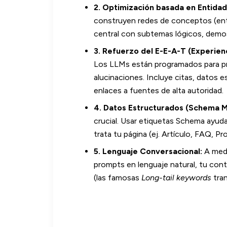
2. Optimización basada en Entidad
construyen redes de conceptos (ent
central con subtemas lógicos, demo
3. Refuerzo del E-E-A-T (Experien
Los LLMs están programados para pre
alucinaciones. Incluye citas, datos e
enlaces a fuentes de alta autoridad.
4. Datos Estructurados (Schema M
crucial. Usar etiquetas Schema ayuda
trata tu página (ej. Artículo, FAQ, Pr
5. Lenguaje Conversacional:
A medi
prompts en lenguaje natural, tu con
(las famosas
Long-tail keywords
tra