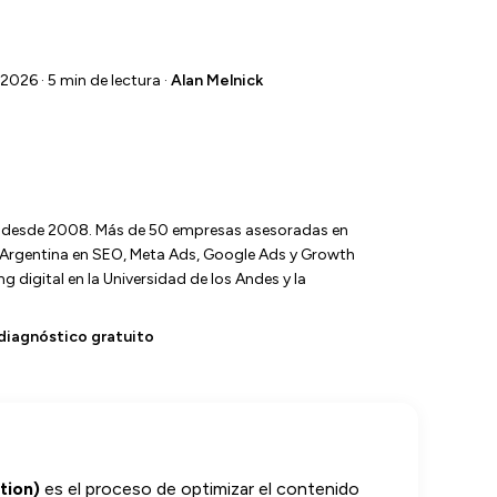
 2026 · 5 min de lectura ·
Alan Melnick
l desde 2008. Más de 50 empresas asesoradas en
y Argentina en SEO, Meta Ads, Google Ads y Growth
 digital en la Universidad de los Andes y la
diagnóstico gratuito
tion)
es el proceso de optimizar el contenido