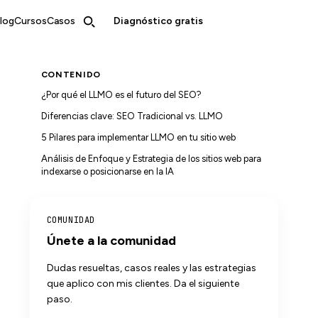
log
Cursos
Casos
Diagnóstico gratis
CONTENIDO
¿Por qué el LLMO es el futuro del SEO?
Diferencias clave: SEO Tradicional vs. LLMO
5 Pilares para implementar LLMO en tu sitio web
Análisis de Enfoque y Estrategia de los sitios web para
indexarse o posicionarse en la IA
COMUNIDAD
Únete a la comunidad
Dudas resueltas, casos reales y las estrategias
que aplico con mis clientes. Da el siguiente
paso.