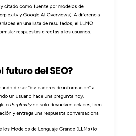
 y citado como fuente por modelos de
rplexity y Google AI Overviews). A diferencia
enlaces en una lista de resultados, el LLMO
ormular respuestas directas a los usuarios.
l futuro del SEO?
ando de ser "buscadores de información" a
ndo un usuario hace una pregunta hoy,
le o
Perplexity
no solo devuelven enlaces; leen
mación y entrega una respuesta conversacional.
que los Modelos de Lenguaje Grande (LLMs) lo