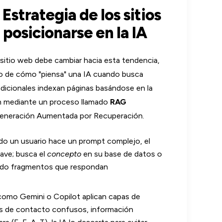
Estrategia de los sitios
posicionarse en la IA
sitio web debe cambiar hacia esta tendencia,
co de cómo "piensa" una IA cuando busca
dicionales indexan páginas basándose en la
an mediante un proceso llamado
RAG
eneración Aumentada por Recuperación.
o un usuario hace un prompt complejo, el
ave; busca el
concepto
en su base de datos o
ando fragmentos que respondan
omo Gemini o Copilot aplican capas de
tos de contacto confusos, información