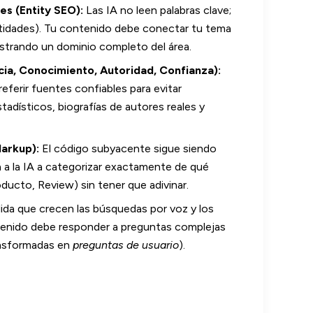
es (Entity SEO):
Las IA no leen palabras clave;
idades). Tu contenido debe conectar tu tema
strando un dominio completo del área.
cia, Conocimiento, Autoridad, Confianza):
ferir fuentes confiables para evitar
stadísticos, biografías de autores reales y
arkup):
El código subyacente sigue siendo
 a la IA a categorizar exactamente de qué
oducto, Review) sin tener que adivinar.
da que crecen las búsquedas por voz y los
tenido debe responder a preguntas complejas
nsformadas en
preguntas de usuario
).