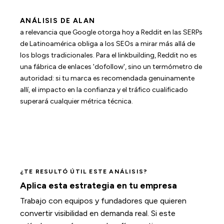
ANÁLISIS DE ALAN
a relevancia que Google otorga hoy a Reddit en las SERPs
de Latinoamérica obliga a los SEOs a mirar más allá de
los blogs tradicionales. Para el linkbuilding, Reddit no es
una fábrica de enlaces 'dofollow', sino un termómetro de
autoridad: si tu marca es recomendada genuinamente
allí, el impacto en la confianza y el tráfico cualificado
superará cualquier métrica técnica.
¿TE RESULTÓ ÚTIL ESTE ANÁLISIS?
Aplica esta estrategia en tu empresa
Trabajo con equipos y fundadores que quieren
convertir visibilidad en demanda real. Si este