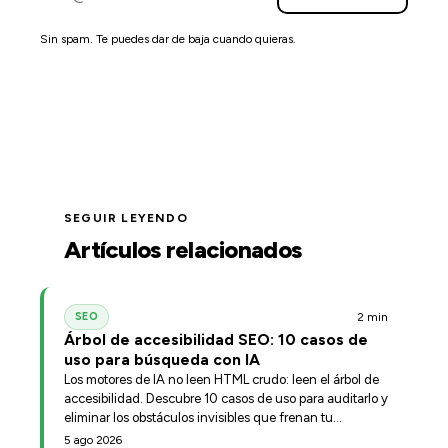
Sin spam. Te puedes dar de baja cuando quieras.
SEGUIR LEYENDO
Artículos relacionados
2 min
SEO
Árbol de accesibilidad SEO: 10 casos de
uso para búsqueda con IA
Los motores de IA no leen HTML crudo: leen el árbol de
accesibilidad. Descubre 10 casos de uso para auditarlo y
eliminar los obstáculos invisibles que frenan tu
posicionamiento.
5 ago 2026