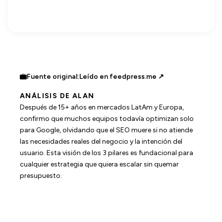
Fuente original:
Leído en feedpress.me ↗
ANÁLISIS DE ALAN
Después de 15+ años en mercados LatAm y Europa,
confirmo que muchos equipos todavía optimizan solo
para Google, olvidando que el SEO muere si no atiende
las necesidades reales del negocio y la intención del
usuario. Esta visión de los 3 pilares es fundacional para
cualquier estrategia que quiera escalar sin quemar
presupuesto.