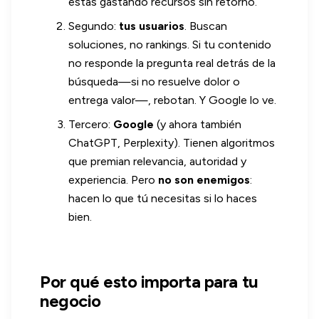
estás gastando recursos sin retorno.
Segundo:
tus usuarios
. Buscan
soluciones, no rankings. Si tu contenido
no responde la pregunta real detrás de la
búsqueda—si no resuelve dolor o
entrega valor—, rebotan. Y Google lo ve.
Tercero:
Google
(y ahora también
ChatGPT, Perplexity). Tienen algoritmos
que premian relevancia, autoridad y
experiencia. Pero
no son enemigos
:
hacen lo que tú necesitas si lo haces
bien.
Por qué esto importa para tu
negocio