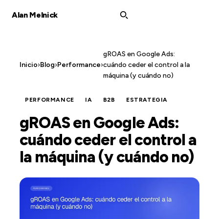
Alan Melnick
gROAS en Google Ads:
Inicio
›
Blog
›
Performance
›
cuándo ceder el control a la
máquina (y cuándo no)
PERFORMANCE
IA
B2B
ESTRATEGIA
gROAS en Google Ads:
cuándo ceder el control a
la máquina (y cuándo no)