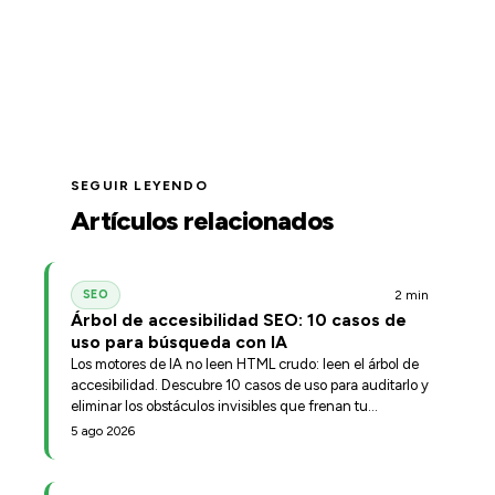
SEGUIR LEYENDO
Artículos relacionados
2 min
SEO
Árbol de accesibilidad SEO: 10 casos de
uso para búsqueda con IA
Los motores de IA no leen HTML crudo: leen el árbol de
accesibilidad. Descubre 10 casos de uso para auditarlo y
eliminar los obstáculos invisibles que frenan tu
posicionamiento.
5 ago 2026