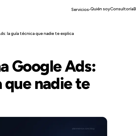
Quién soy
Consultoría
B
Servicios
▾
: la guía técnica que nadie te explica
a Google Ads:
a que nadie te