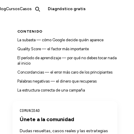
log
Cursos
Casos
Diagnóstico gratis
CONTENIDO
La subasta — cómo Google decide quién aparece
Quality Score — el factor más importante
El período de aprendizaje — por qué no debes tocar nada
al inicio
Concordancias — el error más caro de los principiantes
Palabras negativas — el dinero que recuperas
La estructura correcta de una campaña
COMUNIDAD
Únete a la comunidad
Dudas resueltas, casos reales y las estrategias