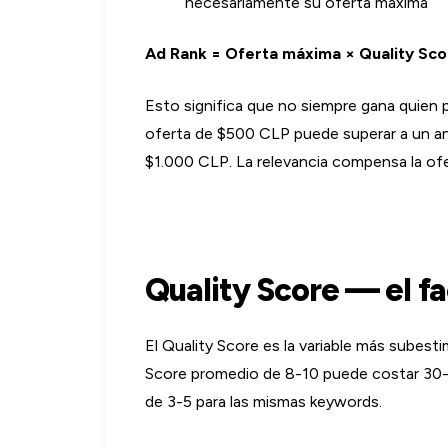
necesariamente su oferta máxima
Ad Rank = Oferta máxima × Quality Sco
Esto significa que no siempre gana quien 
oferta de $500 CLP puede superar a un an
$1.000 CLP. La relevancia compensa la ofe
Quality Score — el f
El Quality Score es la variable más sube
Score promedio de 8-10 puede costar 30-
de 3-5 para las mismas keywords.