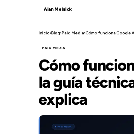
Alan Melnick
Inicio
›
Blog
›
Paid Media
›
Cómo funciona Google Ads
PAID MEDIA
Cómo funcion
la guía técnic
explica