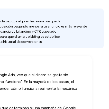
ada vez que alguien hace una búsqueda
 posición pagando menos si tu anuncio es más relevante
elevancia de la landing y CTR esperado
ara que el smart bidding se estabilice
te historial de conversiones
e Ads, ven que el dinero se gasta sin
o funciona". En la mayoría de los casos, el
tender cómo funciona realmente la mecánica
os que determinan si una campaña de Google