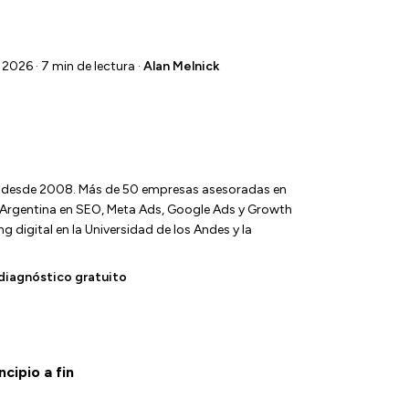
 2026 · 7 min de lectura ·
Alan Melnick
l desde 2008. Más de 50 empresas asesoradas en
y Argentina en SEO, Meta Ads, Google Ads y Growth
 digital en la Universidad de los Andes y la
diagnóstico gratuito
cipio a fin