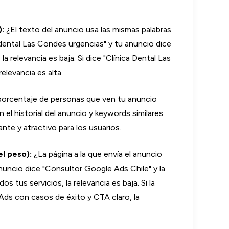
):
¿El texto del anuncio usa las mismas palabras
 dental Las Condes urgencias" y tu anuncio dice
 relevancia es baja. Si dice "Clínica Dental Las
elevancia es alta.
orcentaje de personas que ven tu anuncio
el historial del anuncio y keywords similares.
nte y atractivo para los usuarios.
el peso):
¿La página a la que envía el anuncio
nuncio dice "Consultor Google Ads Chile" y la
 tus servicios, la relevancia es baja. Si la
ds con casos de éxito y CTA claro, la