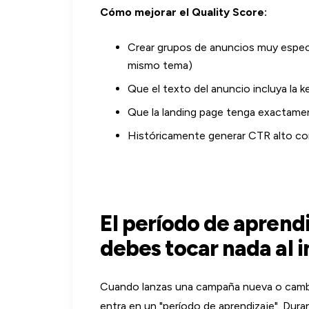
Cómo mejorar el Quality Score:
Crear grupos de anuncios muy especí
mismo tema)
Que el texto del anuncio incluya la 
Que la landing page tenga exactamen
Históricamente generar CTR alto co
El período de aprend
debes tocar nada al i
Cuando lanzas una campaña nueva o cambi
entra en un "período de aprendizaje". Dura