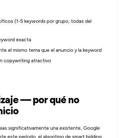
ficos (1-5 keywords por grupo, todas del
keyword exacta
te el mismo tema que el anuncio y la keyword
n copywriting atractivo
izaje — por qué no
nicio
as significativamente una existente, Google
nte este período, el algoritmo de smart bidding