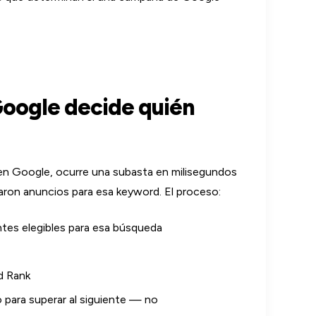
oogle decide quién
en Google, ocurre una subasta en milisegundos
aron anuncios para esa keyword. El proceso:
ntes elegibles para esa búsqueda
d Rank
 para superar al siguiente — no