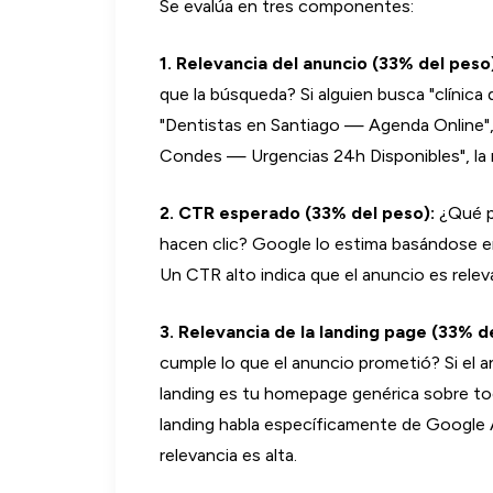
Se evalúa en tres componentes:
1. Relevancia del anuncio (33% del peso
que la búsqueda? Si alguien busca "clínica
"Dentistas en Santiago — Agenda Online", la
Condes — Urgencias 24h Disponibles", la r
2. CTR esperado (33% del peso):
¿Qué p
hacen clic? Google lo estima basándose en 
Un CTR alto indica que el anuncio es releva
3. Relevancia de la landing page (33% d
cumple lo que el anuncio prometió? Si el a
landing es tu homepage genérica sobre todos
landing habla específicamente de Google A
relevancia es alta.