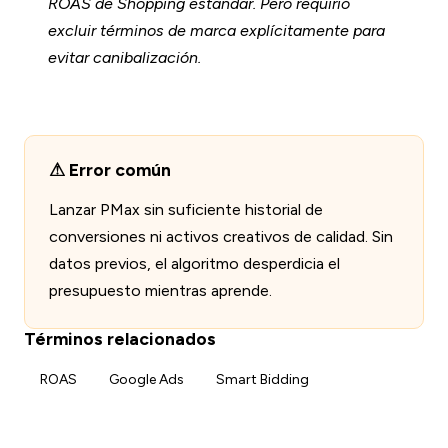
ROAS de Shopping estándar. Pero requirió
excluir términos de marca explícitamente para
evitar canibalización.
Error común
Lanzar PMax sin suficiente historial de
conversiones ni activos creativos de calidad. Sin
datos previos, el algoritmo desperdicia el
presupuesto mientras aprende.
Términos relacionados
ROAS
Google Ads
Smart Bidding