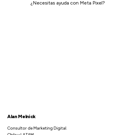
¿Necesitas ayuda con Meta Pixel?
Meta Ads →
Alan Melnick
Consultor de Marketing Digital.
Chile y LATAM.