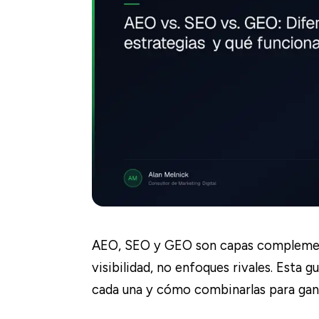
AEO, SEO y GEO son capas complement
visibilidad, no enfoques rivales. Esta g
cada una y cómo combinarlas para gana