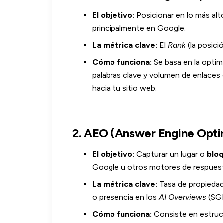
El objetivo:
Posicionar en lo más al
principalmente en Google.
La métrica clave:
El
Rank
(la posici
Cómo funciona:
Se basa en la optimi
palabras clave y volumen de enlaces e
hacia tu sitio web.
2. AEO (Answer Engine Opti
El objetivo:
Capturar un lugar o
bloq
Google u otros motores de respuest
La métrica clave:
Tasa de propiedad
o presencia en los
AI Overviews
(SGE
Cómo funciona:
Consiste en estruct