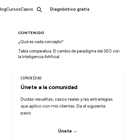
log
Cursos
Casos
Diagnóstico gratis
CONTENIDO
¿Qué es cada concepto?
Tabla comparativa: El cambio de paradigma del SEO con
la Inteligencia Artificial
COMUNIDAD
Únete a la comunidad
Dudas resueltas, casos reales y las estrategias
que aplico con mis clientes. Da el siguiente
paso.
Únete →