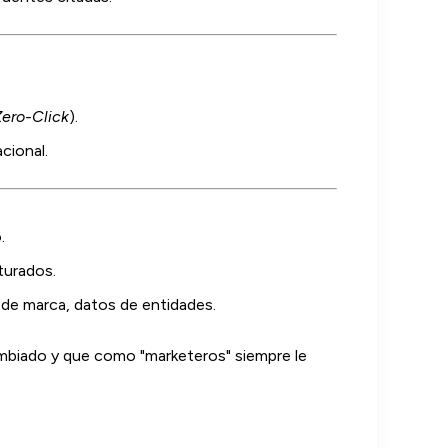
ero-Click
).
cional.
.
turados.
 de marca, datos de entidades.
mbiado y que como "marketeros" siempre le