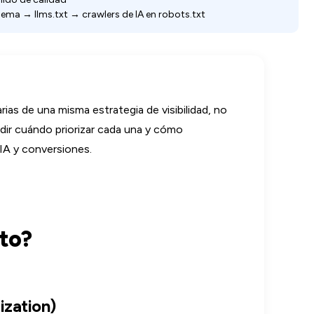
a → llms.txt → crawlers de IA en robots.txt
 de una misma estrategia de visibilidad, no
idir cuándo priorizar cada una y cómo
 IA y conversiones.
to?
ization)