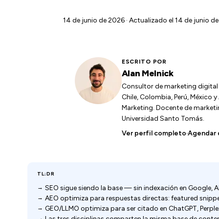
14 de junio de 2026
· Actualizado el 14 de junio de
ESCRITO POR
Alan Melnick
Consultor de marketing digita
Chile, Colombia, Perú, México 
Marketing. Docente de marketing
Universidad Santo Tomás.
Ver perfil completo
·
Agendar 
TL;DR
SEO sigue siendo la base — sin indexación en Google,
AEO optimiza para respuestas directas: featured snippe
GEO/LLMO optimiza para ser citado en ChatGPT, Perplex
Las tres disciplinas comparten la misma base de conte