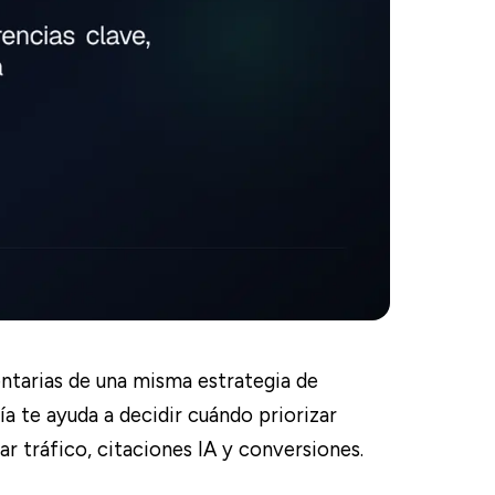
arias de una misma estrategia de
uía te ayuda a decidir cuándo priorizar
r tráfico, citaciones IA y conversiones.