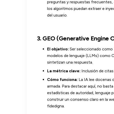
preguntas y respuestas frecuentes,
los algoritmos puedan extraer e inye
del usuario.
3. GEO (Generative Engine O
El objetivo:
Ser seleccionado como
modelos de lenguaje (LLMs) como C
sintetizan una respuesta.
La métrica clave:
Inclusión de citas
Cómo funciona:
La IA lee docenas d
armada. Para destacar aquí, no basta 
estadísticas de autoridad, lenguaje 
construir un consenso claro en la we
fidedigna.