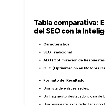
Tabla comparativa: 
del SEO con la Intelig
Característica
SEO Tradicional
AEO (Optimización de Respuestas
GEO (Optimización en Motores Ge
Formato del Resultado
Una lista de enlaces azules.
Un fragmento destacado o caja de I
Una respuesta única redactada con f