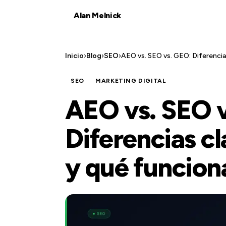
Alan Melnick
Inicio
›
Blog
›
SEO
›
AEO vs. SEO vs. GEO: Diferencia
SEO
MARKETING DIGITAL
AEO vs. SEO 
Diferencias cl
y qué funcion