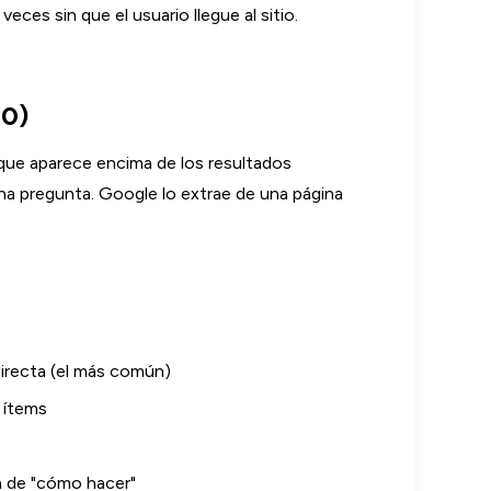
eces sin que el usuario llegue al sitio.
 0)
 que aparece encima de los resultados
a pregunta. Google lo extrae de una página
directa (el más común)
e ítems
n de "cómo hacer"