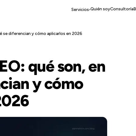
Quién soy
Consultoría
B
Servicios
▾
 se diferencian y cómo aplicarlos en 2026
EO: qué son, en
ncian y cómo
 2026