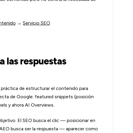
ntenido
→
Servicio SEO
 las respuestas
 práctica de estructurar el contenido para
ecta de Google: featured snippets (posición
els y ahora AI Overviews.
objetivo. El SEO busca el clic — posicionar en
. El AEO busca ser la respuesta — aparecer como