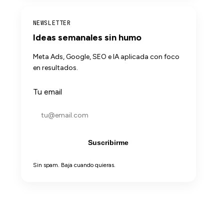
NEWSLETTER
Ideas semanales sin humo
Meta Ads, Google, SEO e IA aplicada con foco
en resultados.
Tu email
Suscribirme
Sin spam. Baja cuando quieras.