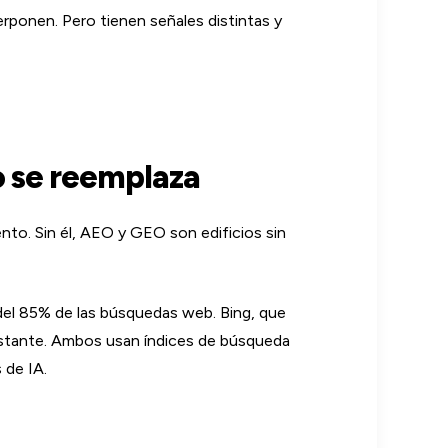
ponen. Pero tienen señales distintas y
o se reemplaza
to. Sin él, AEO y GEO son edificios sin
del 85% de las búsquedas web. Bing, que
estante. Ambos usan índices de búsqueda
 de IA.