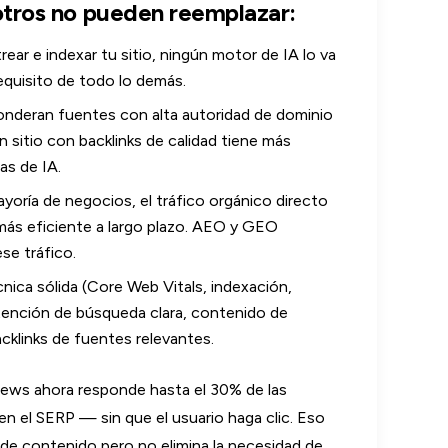
otros no pueden reemplazar:
ear e indexar tu sitio, ningún motor de IA lo va
equisito de todo lo demás.
deran fuentes con alta autoridad de dominio
 sitio con backlinks de calidad tiene más
as de IA.
ayoría de negocios, el tráfico orgánico directo
más eficiente a largo plazo. AEO y GEO
e tráfico.
nica sólida (Core Web Vitals, indexación,
tención de búsqueda clara, contenido de
cklinks de fuentes relevantes.
ews ahora responde hasta el 30% de las
 el SERP — sin que el usuario haga clic. Eso
 de contenido pero no elimina la necesidad de