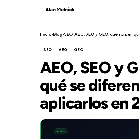
Alan Melnick
Inicio
›
Blog
›
SEO
›
AEO, SEO y GEO: qué son, en qué
SEO
AEO
GEO
AEO, SEO y G
qué se difere
aplicarlos en