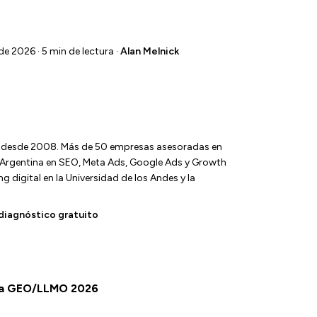
e 2026 · 5 min de lectura ·
Alan Melnick
l desde 2008. Más de 50 empresas asesoradas en
y Argentina en SEO, Meta Ads, Google Ads y Growth
 digital en la Universidad de los Andes y la
diagnóstico gratuito
uta GEO/LLMO 2026