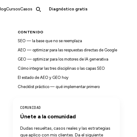
log
Cursos
Casos
Diagnóstico gratis
CONTENIDO
SEO — la base que no se reemplaza
AEO — optimizar para las respuestas directas de Google
GEO — optimizar para los motores de IA generativa
Cómo integrar las tres disciplinas o las capas SEO
El estado de AEO y GEO hoy
Checklist práctico — qué implementar primero
COMUNIDAD
Únete a la comunidad
Dudas resueltas, casos reales y las estrategias
que aplico con mis clientes. Da el siguiente