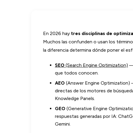
En 2026 hay
tres disciplinas de optimiz
Muchos las confunden o usan los términos
la diferencia determina dónde poner el esf
SEO
(Search Engine Optimization)
— 
que todos conocen.
AEO
(Answer Engine Optimization) —
directas de los motores de búsqueda
Knowledge Panels.
GEO
(Generative Engine Optimization
respuestas generadas por IA: ChatG
Gemini.